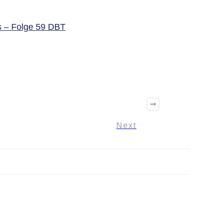
s – Folge 59 DBT
Next