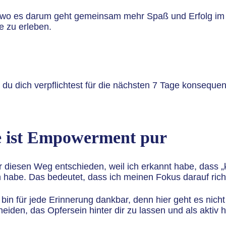
e, wo es darum geht gemeinsam mehr Spaß und Erfolg im
e zu erleben.
 du dich verpflichtest für die nächsten 7 Tage konsequ
e ist Empowerment pur
r diesen Weg entschieden, weil ich erkannt habe, dass „
abe. Das bedeutet, dass ich meinen Fokus darauf richte
h bin für jede Erinnerung dankbar, denn hier geht es nic
cheiden, das Opfersein hinter dir zu lassen und als akti