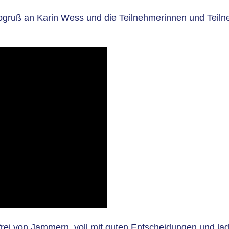
ogruß an Karin Wess und die Teilnehmerinnen und Teilne
frei von Jammern, voll mit guten Entscheidungen und lad