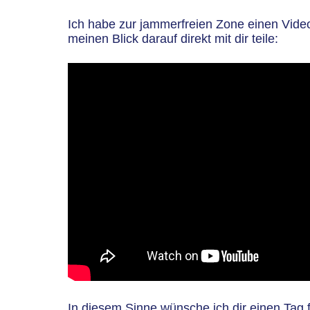
Ich habe zur jammerfreien Zone einen Vide
meinen Blick darauf direkt mit dir teile:
In diesem Sinne wünsche ich dir einen Tag 