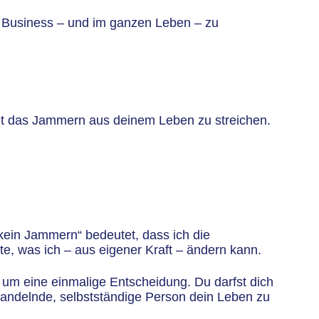
 Business – und im ganzen Leben – zu
ent das Jammern aus deinem Leben zu streichen.
kein Jammern“ bedeutet, dass ich die
, was ich – aus eigener Kraft – ändern kann.
ht um eine einmalige Entscheidung. Du darfst dich
v handelnde, selbstständige Person dein Leben zu