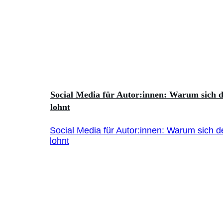
Social Media für Autor:innen: Warum sich d
lohnt
Social Media für Autor:innen: Warum sich de
lohnt