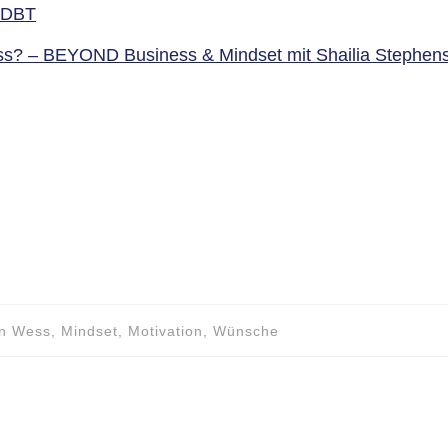
7 DBT
ness? – BEYOND Business & Mindset mit Shailia Stephen
rin Wess, Mindset, Motivation, Wünsche