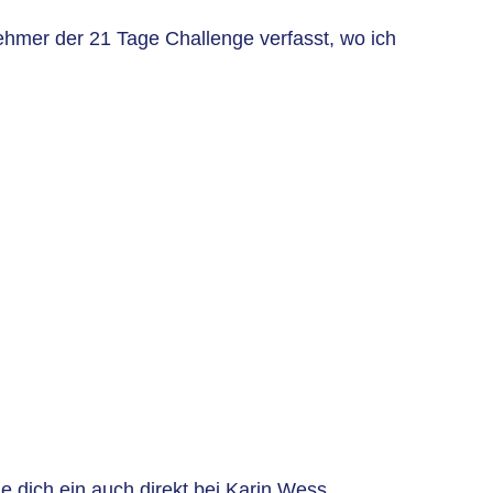
hmer der 21 Tage Challenge verfasst, wo ich
e dich ein auch
direkt bei Karin Wess