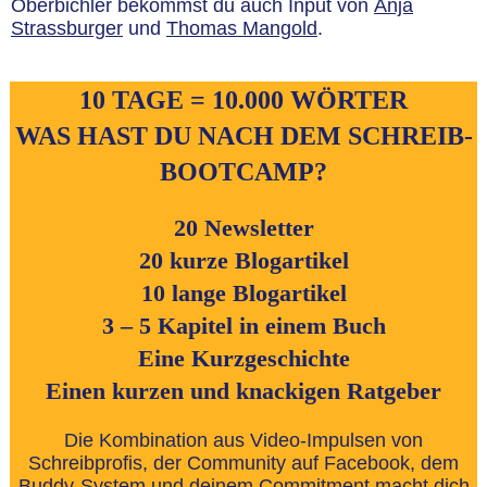
Oberbichler bekommst du auch Input von
Anja
Strassburger
und
Thomas Mangold
.
10 TAGE = 10.000 WÖRTER
WAS HAST DU NACH DEM SCHREIB-
BOOTCAMP?
20 Newsletter
20 kurze Blogartikel
10 lange Blogartikel
3 – 5 Kapitel in einem Buch
Eine Kurzgeschichte
Einen kurzen und knackigen Ratgeber
Die Kombination aus Video-Impulsen von
Schreibprofis, der Community auf Facebook, dem
Buddy-System und deinem Commitment macht dich