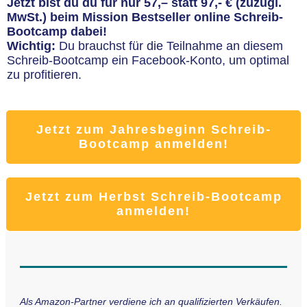
Jetzt bist du du für nur 57,– statt 97,- € (zuzügl.
MwSt.) beim
Mission Bestseller online Schreib-
Bootcamp dabei!
Wichtig:
Du brauchst für die Teilnahme an diesem
Schreib-Bootcamp ein Facebook-Konto, um optimal
zu profitieren.
Jetzt zum Jahresbeginn Schreib-
Bootcamp anmelden!
Jetzt zum Herbst Schreib-Bootcamp
anmelden!
Als Amazon-Partner verdiene ich an qualifizierten Verkäufen.