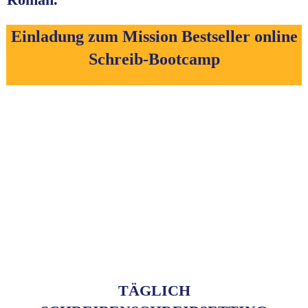
Einladung zum Mission Bestseller online
Schreib-Bootcamp
TÄGLICH