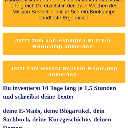
erfolgreich.Du erzielst in den zwei Wochen des
Mission Bestseller online Schreib-Bootcamps
handfeste Ergebnisse.
Jetzt zum Jahresbeginn Schreib-
Bootcamp anmelden!
Jetzt zum Herbst Schreib-Bootcamp
anmelden!
Du investierst 10 Tage lang je 1,5 Stunden
und schreibst deine Texte:
deine E-Mails, deine Blogartikel, dein
Sachbuch, deine Kurzgeschichte, deinen
Roman.