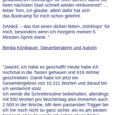
beim nächsten Start schnell wieder reinkommst!“ …
lieber Tom, ich glaube, allein dafür hat sich
das Bootcamp für mich schon gelohnt.
DANKE – das löst einen dicken fetten „Störklops“ für
mich, besonders wenn ich morgens meinen 5
Minuten-Sprint starte. ”
Benita Könibauer, Steuerberaterin und Autorin
“Jawohl, ich habe es geschafft! Heute habe ich
nochmal in die Tasten gehauen und 616 Wörter
geschrieben. Damit habe ich jetzt ein
Gesamtergebnis von 10.311 Worten und darauf bin
ich verdammt stolz.
Ich werde die Schreibroutine beibehalten, allerdings
mit 500 Worten pro Wochentag also immerhin auch
2.500 in der Woche. Mit dem passenden Trigger bin
ich mir noch nicht so ganz sicher, wo es am besten