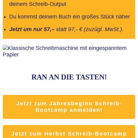
deinem Schreib-Output
Du kommst deinem Buch ein großes Stück näher
Jetzt um nur 57,–
statt 97,- € (zuzügl. MwSt.).
RAN AN DIE TASTEN!
Jetzt zum Jahresbeginn Schreib-
Bootcamp anmelden!
Jetzt zum Herbst Schreib-Bootcamp