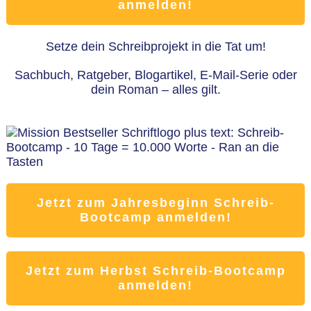
anmelden!
Setze dein Schreibprojekt in die Tat um!
Sachbuch, Ratgeber, Blogartikel, E-Mail-Serie oder
dein Roman – alles gilt.
Jetzt zum Jahresbeginn Schreib-
Bootcamp anmelden!
Jetzt zum Herbst Schreib-Bootcamp
anmelden!