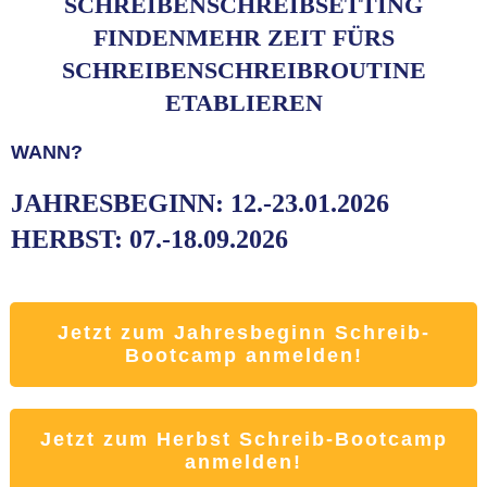
SCHREIBENSCHREIBSETTING
FINDENMEHR ZEIT FÜRS
SCHREIBENSCHREIBROUTINE
ETABLIEREN
WANN?
JAHRESBEGINN: 12.-23.01.2026
HERBST: 07.-18.09.2026
Jetzt zum Jahresbeginn Schreib-
Bootcamp anmelden!
Jetzt zum Herbst Schreib-Bootcamp
anmelden!