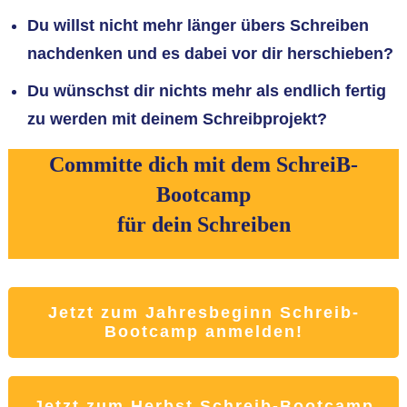
Du willst nicht mehr länger übers Schreiben
nachdenken und es dabei vor dir herschieben
?
Du wünschst dir nichts mehr als endlich fertig
zu werden mit deinem Schreibprojekt?
Committe dich mit dem SchreiB-
Bootcamp
für dein Schreiben
Jetzt zum Jahresbeginn Schreib-
Bootcamp anmelden!
Jetzt zum Jahresbeginn Schreib-
Jetzt zum Herbst Schreib-Bootcamp