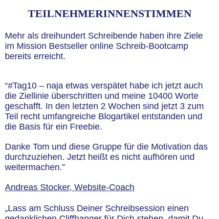
TEILNEHMERINNENSTIMMEN
Mehr als dreihundert Schreibende haben ihre Ziele
im Mission Bestseller online Schreib-Bootcamp
bereits erreicht.
“#Tag10 – naja etwas verspätet habe ich jetzt auch
die Ziellinie überschritten und meine 10400 Worte
geschafft. In den letzten 2 Wochen sind jetzt 3 zum
Teil recht umfangreiche Blogartikel entstanden und
die Basis für ein Freebie.
Danke Tom und diese Gruppe für die Motivation das
durchzuziehen. Jetzt heißt es nicht aufhören und
weitermachen.”
Andreas Stocker, Website-Coach
„Lass am Schluss Deiner Schreibsession einen
gedanklichen Cliffhanger für Dich stehen, damit Du