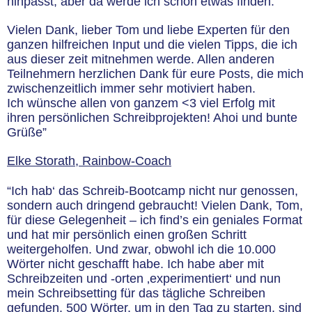
hinpasst, aber da werde ich schon etwas finden.
Vielen Dank, lieber Tom und liebe Experten für den
ganzen hilfreichen Input und die vielen Tipps, die ich
aus dieser zeit mitnehmen werde. Allen anderen
Teilnehmern herzlichen Dank für eure Posts, die mich
zwischenzeitlich immer sehr motiviert haben.
Ich wünsche allen von ganzem
<3
viel Erfolg mit
ihren persönlichen Schreibprojekten! Ahoi und bunte
Grüße”
Elke Storath, Rainbow-Coach
“Ich hab‘ das Schreib-Bootcamp nicht nur genossen,
sondern auch dringend gebraucht! Vielen Dank, Tom,
für diese Gelegenheit – ich find’s ein geniales Format
und hat mir persönlich einen großen Schritt
weitergeholfen. Und zwar, obwohl ich die 10.000
Wörter nicht geschafft habe. Ich habe aber mit
Schreibzeiten und -orten ‚experimentiert‘ und nun
mein Schreibsetting für das tägliche Schreiben
gefunden. 500 Wörter, um in den Tag zu starten, sind