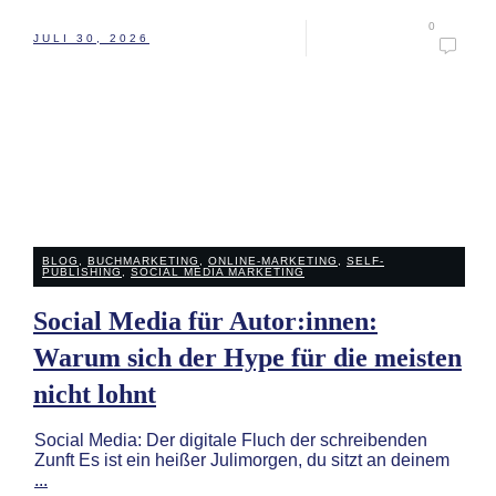
0
JULI 30, 2026
BLOG
,
BUCHMARKETING
,
ONLINE-MARKETING
,
SELF-
PUBLISHING
,
SOCIAL MEDIA MARKETING
Social Media für Autor:innen:
Warum sich der Hype für die meisten
nicht lohnt
Social Media: Der digitale Fluch der schreibenden
Zunft Es ist ein heißer Julimorgen, du sitzt an deinem
...