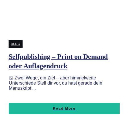
BLOG
Selfpublishing – Print on Demand
oder Auflagendruck
📖 Zwei Wege, ein Ziel – aber himmelweite
Unterschiede Stell dir vor, du hast gerade dein
Manuskript
...
Read More