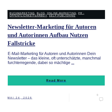
BUCHMARKETING
,
BLOG
,
ONLINE-MARKETING
,
PR -
ÖFFENTLICHKEITSARBEIT
,
SELF-PUBLISHING
Newsletter-Marketing für Autoren
und Autorinnen Aufbau Nutzen
Fallstricke
E-Mail-Marketing für Autoren und Autorinnen Dein
Newsletter – das kleine, oft unterschätzte, manchmal
furchterregende, dabei so mächtige
...
Read More
0
MAI 24, 2026