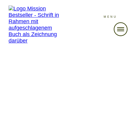
MENU
Der Mission Bestseller Blog
Aktuelle Nachrichten rund ums Self-Publishing