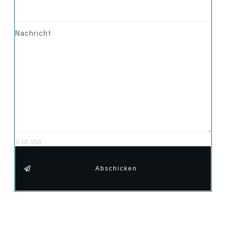
Nachricht
0 of 350
Abschicken