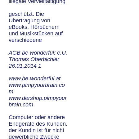
illegale Vervielfältigung
geschützt. Die
Übertragung von
eBooks, Hörbüchern
und Musikstücken auf
verschiedene
AGB be wonderful! e.U.
Thomas Oberbichler
26.01.2014 1
www.be-wonderful.at
www.pimpyourbrain.co
m
www.dershop.pimpyour
brain.com
Computer oder andere
Endgeräte des Kunden,
der Kundin ist für nicht
gewerbliche Zwecke