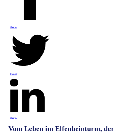
Share
0
Tweet
0
Share
0
Vom Leben im Elfenbeinturm, der