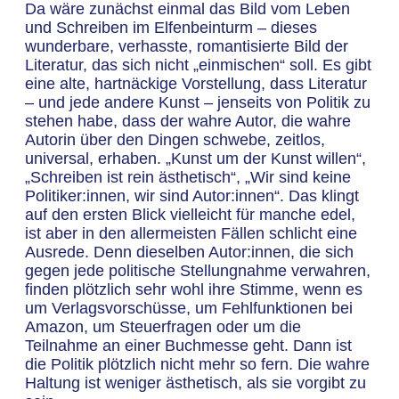
Da wäre zunächst einmal das Bild vom Leben
und Schreiben im Elfenbeinturm – dieses
wunderbare, verhasste, romantisierte Bild der
Literatur, das sich nicht „einmischen“ soll. Es gibt
eine alte, hartnäckige Vorstellung, dass Literatur
– und jede andere Kunst – jenseits von Politik zu
stehen habe, dass der wahre Autor, die wahre
Autorin über den Dingen schwebe, zeitlos,
universal, erhaben. „Kunst um der Kunst willen“,
„Schreiben ist rein ästhetisch“, „Wir sind keine
Politiker:innen, wir sind Autor:innen“. Das klingt
auf den ersten Blick vielleicht für manche edel,
ist aber in den allermeisten Fällen schlicht eine
Ausrede. Denn dieselben Autor:innen, die sich
gegen jede politische Stellungnahme verwahren,
finden plötzlich sehr wohl ihre Stimme, wenn es
um Verlagsvorschüsse, um Fehlfunktionen bei
Amazon, um Steuerfragen oder um die
Teilnahme an einer Buchmesse geht. Dann ist
die Politik plötzlich nicht mehr so fern. Die wahre
Haltung ist weniger ästhetisch, als sie vorgibt zu