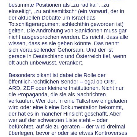
bestimmte Positionen als „zu radikal“, „zu
einseitig“, „zu antisemitisch“ (ein Vorwurf, der in
der aktuellen Debatte um Israel das
Totschlägerargument schlechthin geworden ist)
gelten. Die Androhung von Sanktionen muss gar
nicht ausgesprochen werden. Es reicht, dass alle
wissen, dass es sie geben könnte. Das nennt
sich vorauseilender Gehorsam. Und der ist
gerade in Deutschland und Österreich tief, wenn
oft auch unbewusst, verankert.
Besonders pikant ist dabei die Rolle der
öffentlich-rechtlichen Sender – egal ob ORF,
ARD, ZDF oder kleinere Institutionen. Nicht nur
die Propaganda, die sie als Nachrichten
verkaufen. Wer dort in eine Talkshow eingeladen
wird oder eine kleine Dokumentation bekommt,
der hat es in mancher Hinsicht geschafft. Aber
wer auf der schwarzen Liste steht – oder
befürchtet, auf sie zu geraten – der wird dreimal
überlegen, bevor er oder sie etwas Kontroverses