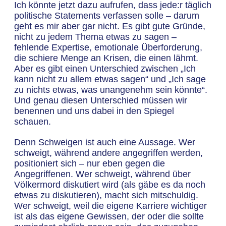
Ich könnte jetzt dazu aufrufen, dass jede:r täglich
politische Statements verfassen solle – darum
geht es mir aber gar nicht. Es gibt gute Gründe,
nicht zu jedem Thema etwas zu sagen –
fehlende Expertise, emotionale Überforderung,
die schiere Menge an Krisen, die einen lähmt.
Aber es gibt einen Unterschied zwischen „Ich
kann nicht zu allem etwas sagen“ und „Ich sage
zu nichts etwas, was unangenehm sein könnte“.
Und genau diesen Unterschied müssen wir
benennen und uns dabei in den Spiegel
schauen.
Denn Schweigen ist auch eine Aussage. Wer
schweigt, während andere angegriffen werden,
positioniert sich – nur eben gegen die
Angegriffenen. Wer schweigt, während über
Völkermord diskutiert wird (als gäbe es da noch
etwas zu diskutieren), macht sich mitschuldig.
Wer schweigt, weil die eigene Karriere wichtiger
ist als das eigene Gewissen, der oder die sollte