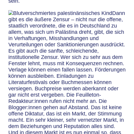
sein.
Dann
gibt es die äußere Zensur – nicht nur die offene,
staatlich verordnete, die es in Deutschland zu
allem, was sich um Palästina dreht, gibt, die sich
in Verhaftungen, Misshandlungen und
Verurteilungen oder Sanktionierungen ausdrückt.
Es gibt auch die sanfte, schleichende,
institutionelle Zensur. Wer sich zu sehr aus dem
Fenster lehnt, muss mit Konsequenzen rechnen.
Verlage können einen fallen lassen. Förderungen
können ausbleiben. Einladungen zu
Literaturfestivals oder Buchmessen können
versiegen. Buchpreise werden aberkannt oder
gar nicht erst vergeben. Die Feuilleton-
Redakteur:innen rufen nicht mehr an. Die
Blogger:innen gehen auf Abstand. Das ist keine
offene Diktatur, das ist ein Markt, der Stimmung
macht. Ein sehr kleiner, sehr vernetzter Markt, in
dem Beziehungen und Reputation alles sind.
Und in diesem Markt ist es nun einmal so, dass