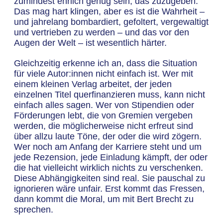
zumindest ehrlich genug sein, das zuzugeben.
Das mag hart klingen, aber es ist die Wahrheit –
und jahrelang bombardiert, gefoltert, vergewaltigt
und vertrieben zu werden – und das vor den
Augen der Welt – ist wesentlich härter.
Gleichzeitig erkenne ich an, dass die Situation
für viele Autor:innen nicht einfach ist. Wer mit
einem kleinen Verlag arbeitet, der jeden
einzelnen Titel querfinanzieren muss, kann nicht
einfach alles sagen. Wer von Stipendien oder
Förderungen lebt, die von Gremien vergeben
werden, die möglicherweise nicht erfreut sind
über allzu laute Töne, der oder die wird zögern.
Wer noch am Anfang der Karriere steht und um
jede Rezension, jede Einladung kämpft, der oder
die hat vielleicht wirklich nichts zu verschenken.
Diese Abhängigkeiten sind real. Sie pauschal zu
ignorieren wäre unfair. Erst kommt das Fressen,
dann kommt die Moral, um mit Bert Brecht zu
sprechen.