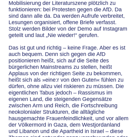
Mobilisierung der Literaturszene plötzlich zu
funktionieren: bei Protesten gegen die AfD. Da
sind dann alle da. Da werden Aufrufe verbreitet,
Lesungen organisiert, offene Briefe verfasst.
Stolz werden Bilder von der Demo auf Instagram
geteilt und laut „Nie wieder!“ gerufen.
Das ist gut und richtig – keine Frage. Aber es ist
auch bequem. Denn sich gegen die AfD
positionieren heißt, sich auf die Seite des
bürgerlichen Mainstreams zu stellen, heißt
Applaus von der richtigen Seite zu bekommen,
heißt sich als »eine:r von den Guten« fühlen zu
dürfen, ohne allzu viel riskieren zu müssen. Die
eigentlichen Tabus jedoch – Rassismus im
eigenen Land, die steigenden Gegensätze
zwischen Arm und Reich, die Fortschreibung
neokolonialer Strukturen, die alltägliche
hausgemachte Frauenfeindlichkeit, und vor allem
der Völkermord in Gaza, dem Westjordanland
und Libanon und die Apartheid in Israel – diese