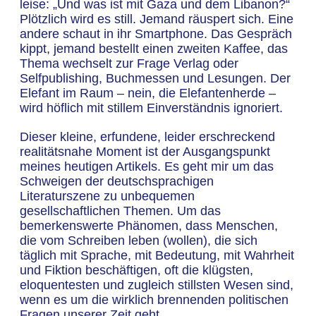
leise: „Und was ist mit Gaza und dem Libanon?“
Plötzlich wird es still. Jemand räuspert sich. Eine
andere schaut in ihr Smartphone. Das Gespräch
kippt, jemand bestellt einen zweiten Kaffee, das
Thema wechselt zur Frage Verlag oder
Selfpublishing, Buchmessen und Lesungen. Der
Elefant im Raum – nein, die Elefantenherde –
wird höflich mit stillem Einverständnis ignoriert.
Dieser kleine, erfundene, leider erschreckend
realitätsnahe Moment ist der Ausgangspunkt
meines heutigen Artikels. Es geht mir um das
Schweigen der deutschsprachigen
Literaturszene zu unbequemen
gesellschaftlichen Themen. Um das
bemerkenswerte Phänomen, dass Menschen,
die vom Schreiben leben (wollen), die sich
täglich mit Sprache, mit Bedeutung, mit Wahrheit
und Fiktion beschäftigen, oft die klügsten,
eloquentesten und zugleich stillsten Wesen sind,
wenn es um die wirklich brennenden politischen
Fragen unserer Zeit geht.