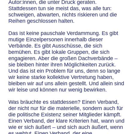
Autor:innen, die unter Druck geraten.
Stattdessen tun sie meist das, was alle tun:
schweigen, abwarten, nichts riskieren und die
Reihen geschlossen halten.
Das ist keine pauschale Verdammung. Es gibt
mutige Einzelpersonen innerhalb dieser
Verbände. Es gibt Ausschüsse, die sich
bemühen. Es gibt lokale Gruppen, die sich
engagieren. Aber die großen Dachverbände –
sie bleiben hinter ihren Möglichkeiten zurück.
Und das ist ein Problem für uns, denn so lange
wir keine starke kollektive Vertretung haben,
bleiben wir auf uns allein gestellt. Und allein sind
wir leise und können nur wenig bewirken.
Was bräuchte es stattdessen? Einen Verband,
der nicht nur für die materielle, sondern auch für
die politische Existenz seiner Mitglieder kämpft.
Einen Verband, der klare Kriterien hat, wann und
wie er sich äußert – und sich auch äußert, wenn
es wehtut. Einen Verband, der eine