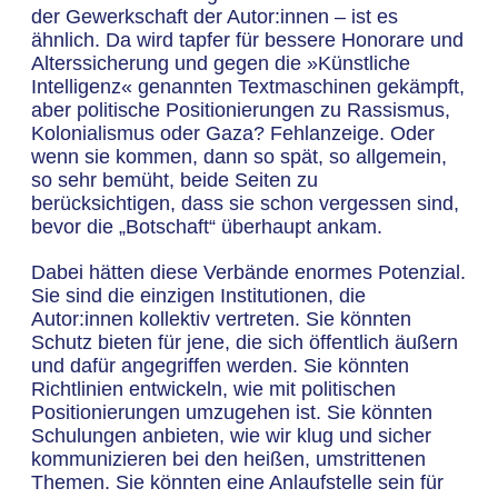
der Gewerkschaft der Autor:innen – ist es
ähnlich. Da wird tapfer für bessere Honorare und
Alterssicherung und gegen die »Künstliche
Intelligenz« genannten Textmaschinen gekämpft,
aber politische Positionierungen zu Rassismus,
Kolonialismus oder Gaza? Fehlanzeige. Oder
wenn sie kommen, dann so spät, so allgemein,
so sehr bemüht, beide Seiten zu
berücksichtigen, dass sie schon vergessen sind,
bevor die „Botschaft“ überhaupt ankam.
Dabei hätten diese Verbände enormes Potenzial.
Sie sind die einzigen Institutionen, die
Autor:innen kollektiv vertreten. Sie könnten
Schutz bieten für jene, die sich öffentlich äußern
und dafür angegriffen werden. Sie könnten
Richtlinien entwickeln, wie mit politischen
Positionierungen umzugehen ist. Sie könnten
Schulungen anbieten, wie wir klug und sicher
kommunizieren bei den heißen, umstrittenen
Themen. Sie könnten eine Anlaufstelle sein für