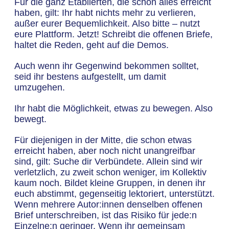
Für die ganz Etablierten, die schon alles erreicht
haben, gilt: Ihr habt nichts mehr zu verlieren,
außer eurer Bequemlichkeit. Also bitte – nutzt
eure Plattform. Jetzt! Schreibt die offenen Briefe,
haltet die Reden, geht auf die Demos.
Auch wenn ihr Gegenwind bekommen solltet,
seid ihr bestens aufgestellt, um damit
umzugehen.
Ihr habt die Möglichkeit, etwas zu bewegen. Also
bewegt.
Für diejenigen in der Mitte, die schon etwas
erreicht haben, aber noch nicht unangreifbar
sind, gilt: Suche dir Verbündete. Allein sind wir
verletzlich, zu zweit schon weniger, im Kollektiv
kaum noch. Bildet kleine Gruppen, in denen ihr
euch abstimmt, gegenseitig lektoriert, unterstützt.
Wenn mehrere Autor:innen denselben offenen
Brief unterschreiben, ist das Risiko für jede:n
Einzelne:n geringer. Wenn ihr gemeinsam