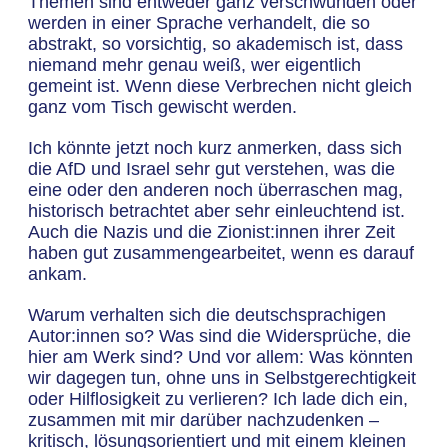
Themen sind entweder ganz verschwunden oder
werden in einer Sprache verhandelt, die so
abstrakt, so vorsichtig, so akademisch ist, dass
niemand mehr genau weiß, wer eigentlich
gemeint ist. Wenn diese Verbrechen nicht gleich
ganz vom Tisch gewischt werden.
Ich könnte jetzt noch kurz anmerken, dass sich
die AfD und Israel sehr gut verstehen, was die
eine oder den anderen noch überraschen mag,
historisch betrachtet aber sehr einleuchtend ist.
Auch die Nazis und die Zionist:innen ihrer Zeit
haben gut zusammengearbeitet, wenn es darauf
ankam.
Warum verhalten sich die deutschsprachigen
Autor:innen so? Was sind die Widersprüche, die
hier am Werk sind? Und vor allem: Was könnten
wir dagegen tun, ohne uns in Selbstgerechtigkeit
oder Hilflosigkeit zu verlieren? Ich lade dich ein,
zusammen mit mir darüber nachzudenken –
kritisch, lösungsorientiert und mit einem kleinen