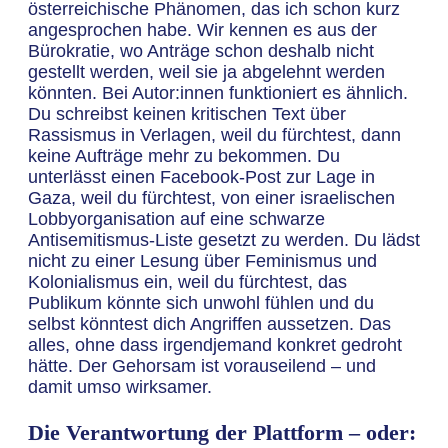
österreichische Phänomen, das ich schon kurz
angesprochen habe. Wir kennen es aus der
Bürokratie, wo Anträge schon deshalb nicht
gestellt werden, weil sie ja abgelehnt werden
könnten. Bei Autor:innen funktioniert es ähnlich.
Du schreibst keinen kritischen Text über
Rassismus in Verlagen, weil du fürchtest, dann
keine Aufträge mehr zu bekommen. Du
unterlässt einen Facebook-Post zur Lage in
Gaza, weil du fürchtest, von einer israelischen
Lobbyorganisation auf eine schwarze
Antisemitismus-Liste gesetzt zu werden. Du lädst
nicht zu einer Lesung über Feminismus und
Kolonialismus ein, weil du fürchtest, das
Publikum könnte sich unwohl fühlen und du
selbst könntest dich Angriffen aussetzen. Das
alles, ohne dass irgendjemand konkret gedroht
hätte. Der Gehorsam ist vorauseilend – und
damit umso wirksamer.
Die Verantwortung der Plattform – oder: