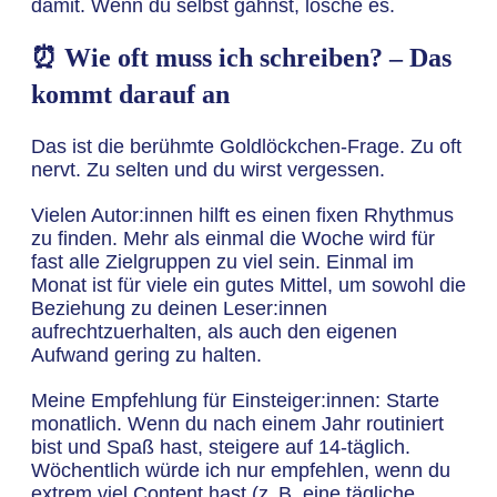
damit. Wenn du selbst gähnst, lösche es.
⏰ Wie oft muss ich schreiben? – Das
kommt darauf an
Das ist die berühmte Goldlöckchen-Frage. Zu oft
nervt. Zu selten und du wirst vergessen.
Vielen Autor:innen hilft es einen fixen Rhythmus
zu finden. Mehr als einmal die Woche wird für
fast alle Zielgruppen zu viel sein. Einmal im
Monat ist für viele ein gutes Mittel, um sowohl die
Beziehung zu deinen Leser:innen
aufrechtzuerhalten, als auch den eigenen
Aufwand gering zu halten.
Meine Empfehlung für Einsteiger:innen: Starte
monatlich. Wenn du nach einem Jahr routiniert
bist und Spaß hast, steigere auf 14-täglich.
Wöchentlich würde ich nur empfehlen, wenn du
extrem viel Content hast (z. B. eine tägliche