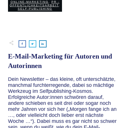
ONLINE-MARKETING
,
PR -
0
COMMENTS
ÖFFENTLICHKEITSARBEIT
,
SELF-PUBLISHING
E-Mail-Marketing für Autoren und
Autorinnen
Dein Newsletter – das kleine, oft unterschätzte,
manchmal furchterregende, dabei so mächtige
Werkzeug im Selfpublishing-Kosmos.
Erfolgreiche Autor:innen schwören darauf,
andere schieben es seit drei oder sogar noch
mehr Jahren vor sich her („Morgen fange ich an
…, oder vielleicht doch lieber erst nächste
Woche …“). Dabei muss es gar nicht so schwer
sein, wenn du weißt, wie du dein E-Mail-