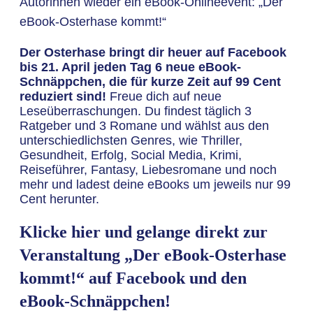
Autorinnen wieder ein eBook-Onlineevent: „Der
eBook-Osterhase kommt!“
Der Osterhase bringt dir heuer auf Facebook
bis 21. April jeden Tag 6 neue eBook-
Schnäppchen, die für kurze Zeit auf 99 Cent
reduziert sind!
Freue dich auf neue
Leseüberraschungen. Du findest täglich 3
Ratgeber und 3 Romane und wählst aus den
unterschiedlichsten Genres, wie Thriller,
Gesundheit, Erfolg, Social Media, Krimi,
Reiseführer, Fantasy, Liebesromane und noch
mehr und ladest deine eBooks um jeweils nur 99
Cent herunter.
Klicke hier und gelange direkt zur
Veranstaltung „Der eBook-Osterhase
kommt!“ auf Facebook und den
eBook-Schnäppchen!