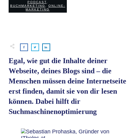
PODCAST
,
0
COMMENTS
BUCHMARKETING
,
ONLINE-
MARKETING
Egal, wie gut die Inhalte deiner
Webseite, deines Blogs sind – die
Menschen müssen deine Internetseite
erst finden, damit sie von dir lesen
können. Dabei hilft dir
Suchmaschinenoptimierung