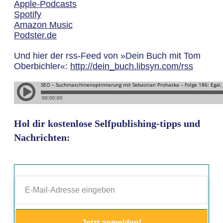
Apple-Podcasts
Spotify
Amazon Music
Podster.de
Und hier der rss-Feed von »Dein Buch mit Tom
Oberbichler«:
http://dein_buch.libsyn.com/rss
Hol dir kostenlose Selfpublishing-tipps und
Nachrichten:
Jetzt anmelden!