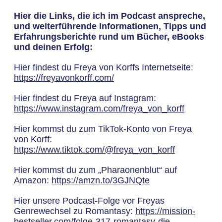
Hier die Links, die ich im Podcast anspreche,
und weiterführende Informationen, Tipps und
Erfahrungsberichte rund um Bücher, eBooks
und deinen Erfolg:
Hier findest du Freya von Korffs Internetseite:
https://freyavonkorff.com/
Hier findest du Freya auf Instagram:
https://www.instagram.com/freya_von_korff
Hier kommst du zum TikTok-Konto von Freya
von Korff:
https://www.tiktok.com/@freya_von_korff
Hier kommst du zum „Pharaonenblut“ auf
Amazon:
https://amzn.to/3GJNQte
Hier unsere Podcast-Folge vor Freyas
Genrewechsel zu Romantasy:
https://mission-
bestseller.com/folge-317-romantasy-die-