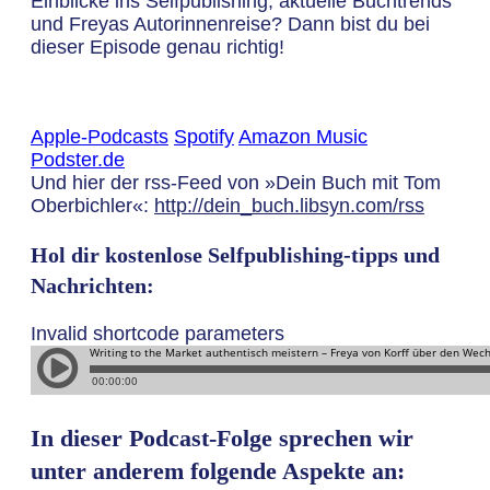
Einblicke ins Selfpublishing, aktuelle Buchtrends
und Freyas Autorinnenreise? Dann bist du bei
dieser Episode genau richtig!
Apple-Podcasts
Spotify
Amazon Music
Podster.de
Und hier der rss-Feed von »Dein Buch mit Tom
Oberbichler«:
http://dein_buch.libsyn.com/rss
Hol dir kostenlose Selfpublishing-tipps und
Nachrichten:
Invalid shortcode parameters
In dieser Podcast-Folge sprechen wir
unter anderem folgende Aspekte an: