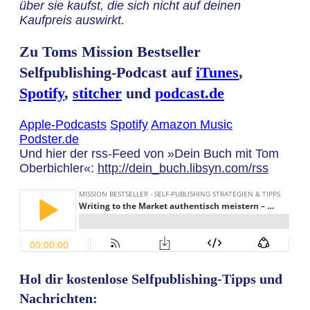
über sie kaufst, die sich nicht auf deinen
Kaufpreis auswirkt.
Zu Toms Mission Bestseller
Selfpublishing-Podcast auf
iTunes
,
Spotify
,
stitcher
und
podcast.de
Apple-Podcasts
Spotify
Amazon Music
Podster.de
Und hier der rss-Feed von »Dein Buch mit Tom
Oberbichler«:
http://dein_buch.libsyn.com/rss
Hol dir kostenlose Selfpublishing-Tipps und
Nachrichten: