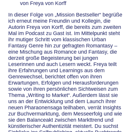
von Freya von Korff
In dieser Folge von „Mission Bestseller“ begrüße
ich erneut meine Freundin und Kollegin, die
Autorin Freya von Korff, die bereits zum zweiten
Mal im Podcast zu Gast ist. Im Mittelpunkt steht
ihr mutiger Schritt vom klassischen Urban
Fantasy Genre hin zur gefragten Romantasy –
eine Mischung aus Romance und Fantasy, die
derzeit große Begeisterung bei jungen
Leserinnen und auch Lesern weckt. Freya teilt
ihre Erfahrungen und Learnings aus dem
Genrewechsel, berichtet offen von ihren
Erwartungen, Erfolgen und Herausforderungen
sowie von ihren persönlichen Sichtweisen zum
Thema „Writing to Market“. Außerdem lässt sie
uns an der Entwicklung und dem Launch ihrer
neuen Pharaonensaga teilhaben, verrät Insights
zur Buchvermarktung, dem Messeerfolg und wie
sie den Balanceakt zwischen Markttrend und
künstlerischer Authentizität meistert. Du suchst