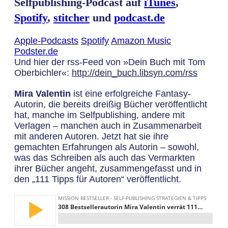
Selfpublishing-Podcast auf
iTunes
,
Spotify
,
stitcher
und
podcast.de
Apple-Podcasts
Spotify
Amazon Music
Podster.de
Und hier der rss-Feed von »Dein Buch mit Tom
Oberbichler«:
http://dein_buch.libsyn.com/rss
Mira Valentin
ist eine erfolgreiche Fantasy-
Autorin, die bereits dreißig Bücher veröffentlicht
hat, manche im Selfpublishing, andere mit
Verlagen – manchen auch in Zusammenarbeit
mit anderen Autoren. Jetzt hat sie ihre
gemachten Erfahrungen als Autorin – sowohl,
was das Schreiben als auch das Vermarkten
ihrer Bücher angeht, zusammengefasst und in
den „111 Tipps für Autoren“ veröffentlicht.