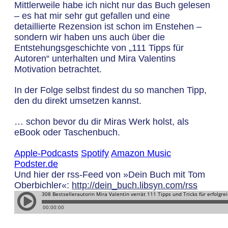
Mittlerweile habe ich nicht nur das Buch gelesen
– es hat mir sehr gut gefallen und eine
detaillierte Rezension ist schon im Enstehen –
sondern wir haben uns auch über die
Entstehungsgeschichte von „111 Tipps für
Autoren“ unterhalten und Mira Valentins
Motivation betrachtet.
In der Folge selbst findest du so manchen Tipp,
den du direkt umsetzen kannst.
… schon bevor du dir Miras Werk holst, als
eBook oder Taschenbuch.
Apple-Podcasts
Spotify
Amazon Music
Podster.de
Und hier der rss-Feed von »Dein Buch mit Tom
Oberbichler«:
http://dein_buch.libsyn.com/rss