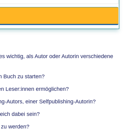
es wichtig, als Autor oder Autorin verschiedene
in Buch zu starten?
en Leser:innen ermöglichen?
g-Autors, einer Selfpublishing-Autorin?
reich dabei sein?
n zu werden?