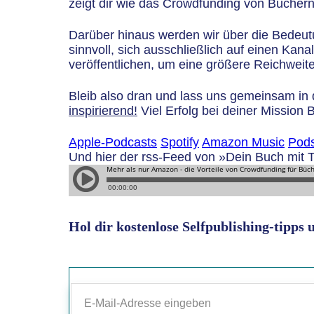
zeigt dir wie das Crowdfunding von Büchern
Darüber hinaus werden wir über die Bedeutu
sinnvoll, sich ausschließlich auf einen Kan
veröffentlichen, um eine größere Reichweite
Bleib also dran und lass uns gemeinsam in
inspirierend!
Viel Erfolg bei deiner Mission B
Apple-Podcasts
Spotify
Amazon Music
Pods
Und hier der rss-Feed von »Dein Buch mit 
Hol dir kostenlose Selfpublishing-tipps