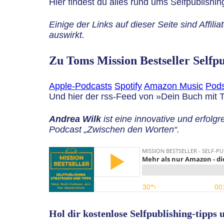
Hier findest du alles rund ums Selfpublishin
Einige der Links auf dieser Seite sind Affili
auswirkt.
Zu Toms Mission Bestseller Selfp
Apple-Podcasts
Spotify
Amazon Music
Pods
Und hier der rss-Feed von »Dein Buch mit 
Andrea Wilk
ist eine innovative und erfolg
Podcast „Zwischen den Worten“.
Hol dir kostenlose Selfpublishing-tipps