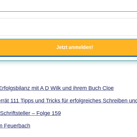
Jetzt anmelden!
rfolgsbilanz mit A D Wilk und ihrem Buch Cloe
errät 111 Tipps und Tricks für erfolgreiches Schreiben 
chriftsteller – Folge 159
am Feuerbach