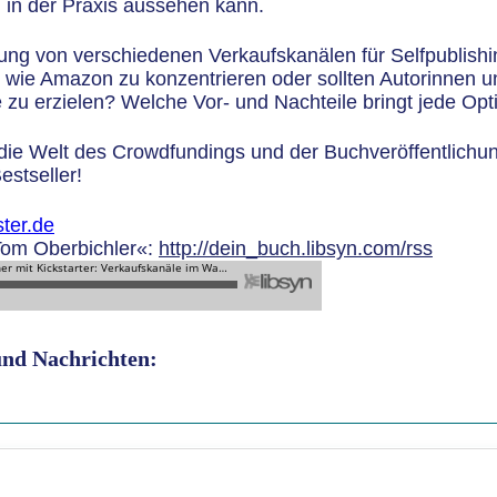
 in der Praxis aussehen kann.
ng von verschiedenen Verkaufskanälen für Selfpublishin
al wie Amazon zu konzentrieren oder sollten Autorinnen 
 zu erzielen? Welche Vor- und Nachteile bringt jede Opt
 die Welt des Crowdfundings und der Buchveröffentlichu
estseller!
ter.de
Tom Oberbichler«:
http://dein_buch.libsyn.com/rss
 und Nachrichten: