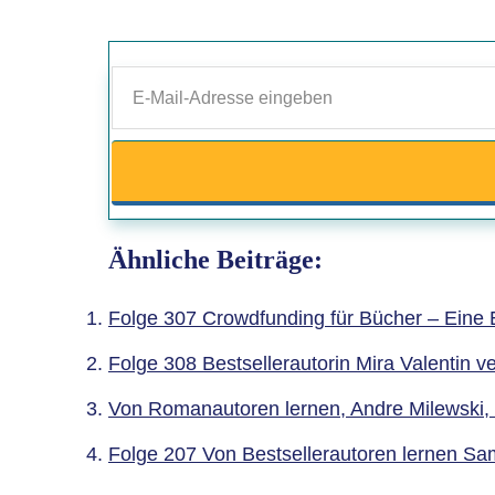
Ähnliche Beiträge:
Folge 307 Crowdfunding für Bücher – Eine E
Folge 308 Bestsellerautorin Mira Valentin v
Von Romanautoren lernen, Andre Milewski, S
Folge 207 Von Bestsellerautoren lernen S