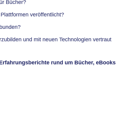
für Bücher?
lattformen veröffentlicht?
erbunden?
terzubilden und mit neuen Technologien vertraut
d Erfahrungsberichte rund um Bücher, eBooks