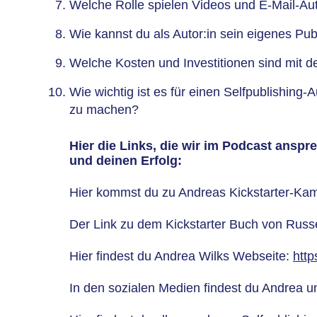
Welche Rolle spielen Videos und E-Mail-Au
Wie kannst du als Autor:in sein eigenes Pu
Welche Kosten und Investitionen sind mit 
Wie wichtig ist es für einen Selfpublishing-
zu machen?
Hier die Links, die wir im Podcast ansp
und deinen Erfolg:
Hier kommst du zu Andreas Kickstarter-Ka
Der Link zu dem Kickstarter Buch von Russ
Hier findest du Andrea Wilks Webseite:
http
In den sozialen Medien findest du Andrea u