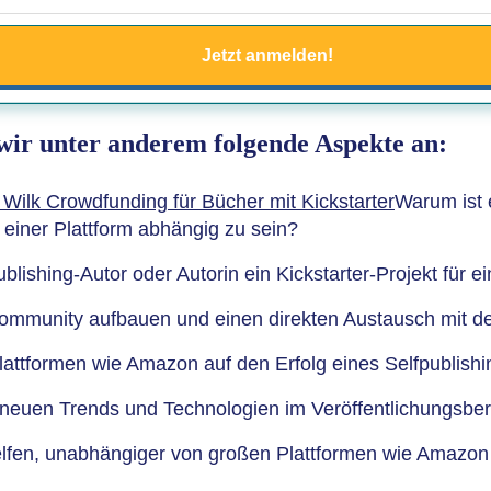
Jetzt anmelden!
 wir unter anderem folgende Aspekte an:
Warum ist 
 einer Plattform abhängig zu sein?
blishing-Autor oder Autorin ein Kickstarter-Projekt für e
 Community aufbauen und einen direkten Austausch mit d
attformen wie Amazon auf den Erfolg eines Selfpublishin
ei neuen Trends und Technologien im Veröffentlichungsbe
elfen, unabhängiger von großen Plattformen wie Amazo