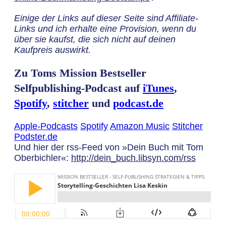
Einige der Links auf dieser Seite sind Affiliate-
Links und ich erhalte eine Provision, wenn du
über sie kaufst, die sich nicht auf deinen
Kaufpreis auswirkt.
Zu Toms Mission Bestseller
Selfpublishing-Podcast auf
iTunes
,
Spotify
,
stitcher
und
podcast.de
Apple-Podcasts
Spotify
Amazon Music
Stitcher
Podster.de
Und hier der rss-Feed von »Dein Buch mit Tom
Oberbichler«:
http://dein_buch.libsyn.com/rss