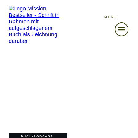
MENU
DEZEMBER 10
Folge 266 Storytelling-
Geschichten Lisa Keskin
BUCH-PODCAST
,