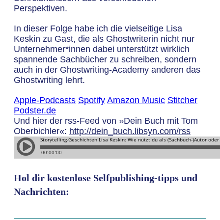
Perspektiven.
In dieser Folge habe ich die vielseitige Lisa
Keskin zu Gast, die als Ghostwriterin nicht nur
Unternehmer*innen dabei unterstützt wirklich
spannende Sachbücher zu schreiben, sondern
auch in der Ghostwriting-Academy anderen das
Ghostwriting lehrt.
Apple-Podcasts
Spotify
Amazon Music
Stitcher
Podster.de
Und hier der rss-Feed von »Dein Buch mit Tom
Oberbichler«:
http://dein_buch.libsyn.com/rss
Hol dir kostenlose Selfpublishing-tipps und
Nachrichten: